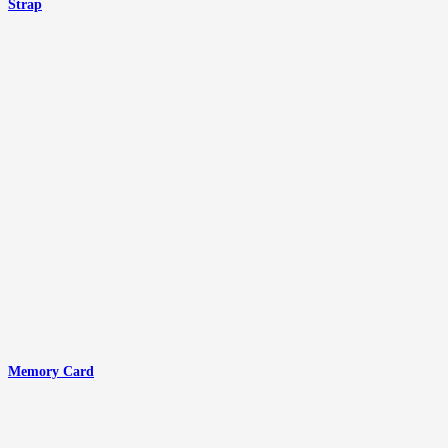
Strap
Memory Card