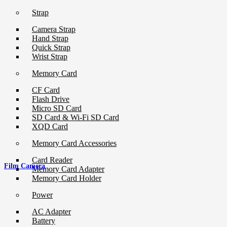
Strap
Camera Strap
Hand Strap
Quick Strap
Wrist Strap
Memory Card
CF Card
Flash Drive
Micro SD Card
SD Card & Wi-Fi SD Card
XQD Card
Memory Card Accessories
Card Reader
Film Camera
Memory Card Adapter
Memory Card Holder
Power
AC Adapter
Battery