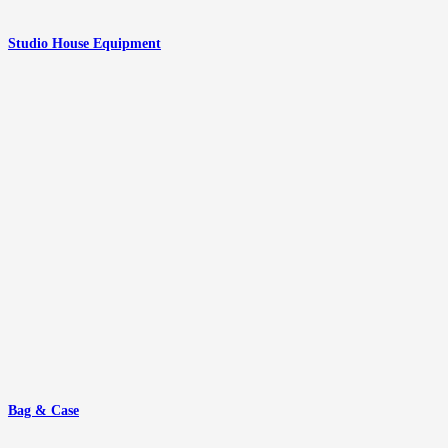
Studio House Equipment
Bag & Case