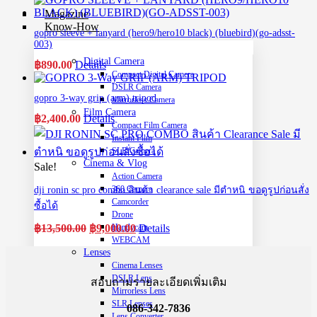
Magazine
Know-How
gopro sleeve + lanyard (hero9/hero10 black) (bluebird)(go-adsst-
003)
Digital Camera
฿
890.00
Details
Compact Digital Camera
DSLR Camera
gopro 3-way grip (arm) tripod
Mirrorless Camera
Film Camera
฿
2,400.00
Details
Compact Film Camera
Instant Film
SLR Camera
Cinema & Vlog
Sale!
Action Camera
360 Camera
dji ronin sc pro combo สินค้า clearance sale มีตำหนิ ขอดูรูปก่อนสั่ง
Camcorder
ซื้อได้
Drone
Original
Current
฿
13,500.00
฿
9,000.00
Details
Handycam
price
price
WEBCAM
was:
is:
Lenses
฿13,500.00.
฿9,000.00.
Cinema Lenses
DSLR Lens
สอบถามรายละเอียดเพิ่มเติม
Mirrorless Lens
SLR Lenses
086-342-7836
Lens Converter