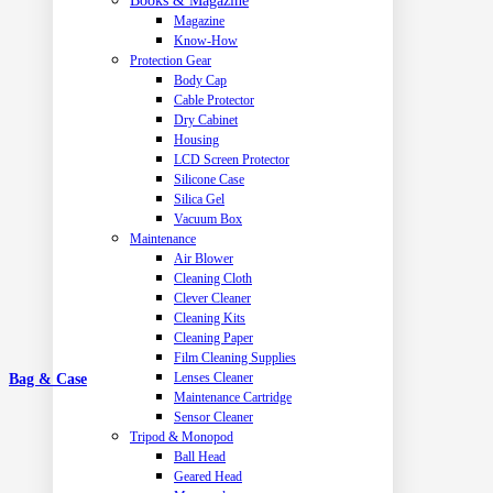
Books & Magazine
Magazine
Know-How
Protection Gear
Body Cap
Cable Protector
Dry Cabinet
Housing
LCD Screen Protector
Silicone Case
Silica Gel
Vacuum Box
Maintenance
Air Blower
Cleaning Cloth
Clever Cleaner
Cleaning Kits
Cleaning Paper
Film Cleaning Supplies
Lenses Cleaner
Bag & Case
Maintenance Cartridge
Sensor Cleaner
Tripod & Monopod
Ball Head
Geared Head