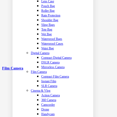
Lens Case
Pouch Bag
Roller Bag
Rain Protection
Shoulder Bag
Sling Bags
Tote Bag
Wet Bag
Waterproof Bags
Waterproof Cases
Waist Bag
Digital Camera
Compact Digital Camera
DSLR Camera
Mirrorless Camera
Film Camera
Film Camera
Compact Film Camera
Instant Film
SLR Camera
Cinema & Vlog
Action Camera
360 Camera
Camcorder
Drone
Handycam