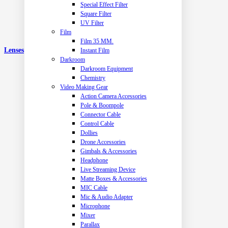
Special Effect Filter
Square Filter
UV Filter
Film
Film 35 MM.
Lenses
Instant Film
Darkroom
Darkroom Equipment
Chemistry
Video Making Gear
Action Camera Accessories
Pole & Boompole
Connector Cable
Control Cable
Dollies
Drone Accessories
Gimbals & Accessories
Headphone
Live Streaming Device
Matte Boxes & Accessories
MIC Cable
Mic & Audio Adapter
Microphone
Mixer
Parallax