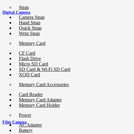
Strap
Digital Camera
Camera Strap
Hand Strap
Quick Strap
Wrist Strap
Memory Card
CF Card
Flash Drive
Micro SD Card
SD Card & Wi-Fi SD Card
XQD Card
Memory Card Accessories
Card Reader
Memory Card Adapter
Memory Card Holder
Power
Film Camera
AC Adapter
Battery