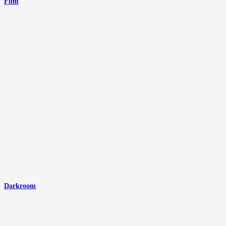
Film
Darkroom