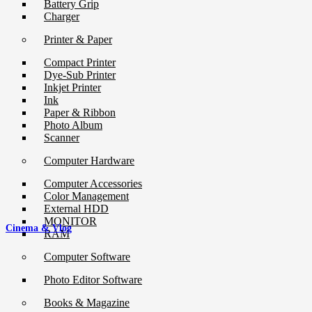
Battery Grip
Charger
Printer & Paper
Compact Printer
Dye-Sub Printer
Inkjet Printer
Ink
Paper & Ribbon
Photo Album
Scanner
Computer Hardware
Computer Accessories
Color Management
External HDD
MONITOR
Cinema & Vlog
RAM
Computer Software
Photo Editor Software
Books & Magazine