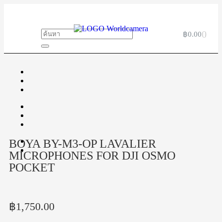
0
฿
0.00
BOYA BY-M3-OP LAVALIER
MICROPHONES FOR DJI OSMO
POCKET
฿
1,750.00