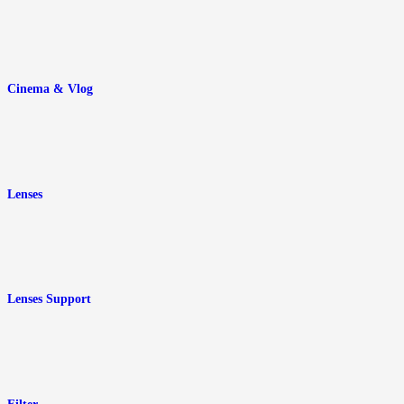
Cinema & Vlog
Lenses
Lenses Support