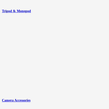
Tripod & Monopod
Camera Accessories