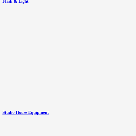
Flash & Light
Studio House Equipment