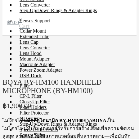
Lens Converter
Step-Up/Down Rings & Adapter Rings
0
Lenses Support
฿
0.00
Cart
Collar Mount
Extended Tube
Lens Cap
Lens Converter
Lens Hood
Mount Adapter
Macrolite Adapter
Power Zoom Adapter
USB Dock
BOYA BY-HM100 HANDHELD
Filter
MICROPHONE (BY-HM100)
CP-L Filter
Close-Up Filter
฿
1,900.00
Filter Holders
Filter Protector
ND Filter
ไมโครโฟน
มือถือไดนามิก BY-HM100
จาก
BOYA
เป็น
Step-Up/Down Rings & Adapter Rings
ไมโครโฟนที่ปรับแต่งมาสำหรับการสร้างเสียงเพื่อความชัดเจน
Special Effect Filter
Square Filter
สูงสุด
สามารถใช้ในสภาพแวดล้อมที่หลากหลาย—เพื่อบันทึก