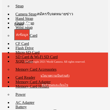
Strap
สมัครรับจดหมายข่าว
Camera Strap
Hand Strap
Quick Strap
Email
Wrist Strap
ส่งข้อมูล
Memory Card
CF Card
Flash Drive
Micro SD Card
SD Card & Wi-Fi SD Card
XQD Card
© Copyright 2021 World Camera. All rights reserved.
Memory Card Accessories
นโยบายความเป็นส่วนตัว
Card Reader
Memory Card Adapter
ข้อกำหนดและเงื่อนไข
Memory Card Holder
Power
t
T
AC Adapter
Battery