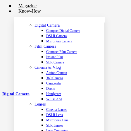
Magazine
Know-How
Digital Camera
Compact Digital Camera
DSLR Camera
Mirrorless Camera
Film Camera
Compact Film Camera
Instant Film
SLR Camera
Cinema & Vlog
Action Camera
360 Camera
Camcorder
Drone
Handycam
Digital Camera
WEBCAM
Lenses
Cinema Lenses
DSLR Lens
Mirrorless Lens
SLR Lenses
Lens Converter