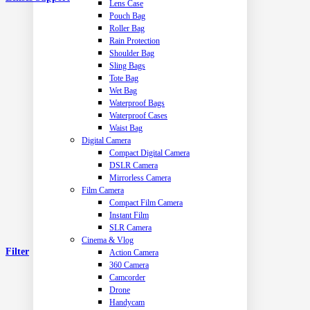
Lens Case
Pouch Bag
Roller Bag
Rain Protection
Shoulder Bag
Sling Bags
Tote Bag
Wet Bag
Waterproof Bags
Waterproof Cases
Waist Bag
Digital Camera
Compact Digital Camera
DSLR Camera
Mirrorless Camera
Film Camera
Compact Film Camera
Instant Film
SLR Camera
Cinema & Vlog
Filter
Action Camera
360 Camera
Camcorder
Drone
Handycam