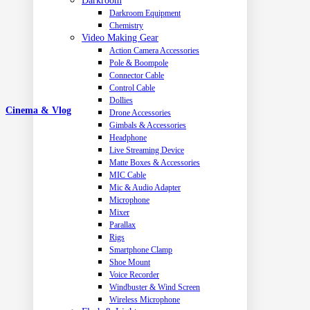
Darkroom
Darkroom Equipment
Chemistry
Video Making Gear
Action Camera Accessories
Pole & Boompole
Connector Cable
Control Cable
Dollies
Cinema & Vlog
Drone Accessories
Gimbals & Accessories
Headphone
Live Streaming Device
Matte Boxes & Accessories
MIC Cable
Mic & Audio Adapter
Microphone
Mixer
Parallax
Rigs
Smartphone Clamp
Shoe Mount
Voice Recorder
Windbuster & Wind Screen
Wireless Microphone