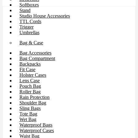
Softboxes
Stand
Studio House Accessories
TTL Cords
Trigger
Umbrellas
Bag & Case
Bag Accessories
Bag Compartment
Backpacks
Fit Case
Holster Cases
Lens Case
Pouch Bag
Roller Bag
Rain Protection
Shoulder Bag
Sling Bags
Tote Bag
Wet Bag
Waterproof Bags
Waterproof Cases
Waist Bag