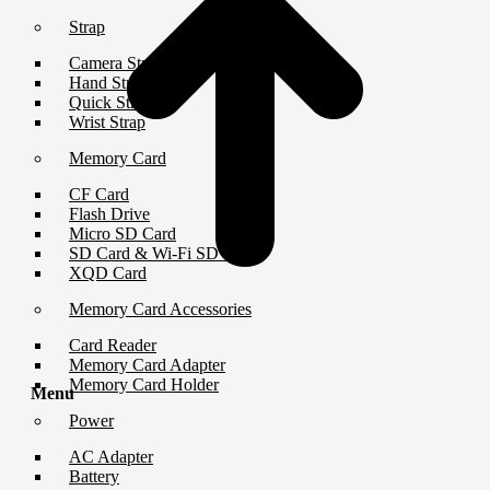
Strap
Camera Strap
Hand Strap
Quick Strap
Wrist Strap
Memory Card
CF Card
Flash Drive
Micro SD Card
SD Card & Wi-Fi SD Card
XQD Card
Memory Card Accessories
Card Reader
Memory Card Adapter
Memory Card Holder
Menu
Power
AC Adapter
Battery