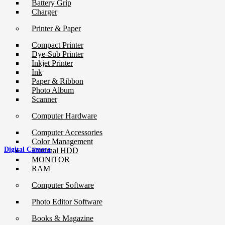
Battery Grip
Charger
Printer & Paper
Compact Printer
Dye-Sub Printer
Inkjet Printer
Ink
Paper & Ribbon
Photo Album
Scanner
Computer Hardware
Computer Accessories
Color Management
Digital Camera
External HDD
MONITOR
RAM
Computer Software
Photo Editor Software
Books & Magazine