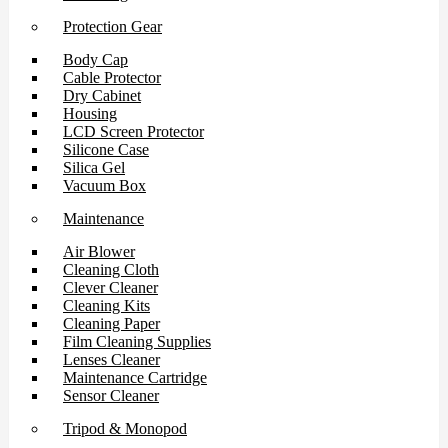
Protection Gear
Body Cap
Cable Protector
Dry Cabinet
Housing
LCD Screen Protector
Silicone Case
Silica Gel
Vacuum Box
Maintenance
Air Blower
Cleaning Cloth
Clever Cleaner
Cleaning Kits
Cleaning Paper
Film Cleaning Supplies
Lenses Cleaner
Maintenance Cartridge
Sensor Cleaner
Tripod & Monopod