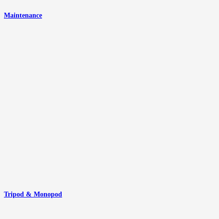
Maintenance
Tripod & Monopod