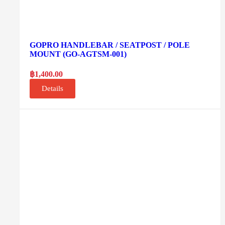
GOPRO HANDLEBAR / SEATPOST / POLE
MOUNT (GO-AGTSM-001)
฿
1,400.00
Details