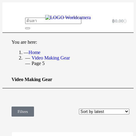
0
฿
0.00
You are here:
Home
Video Making Gear
Page 5
Video Making Gear
Filters