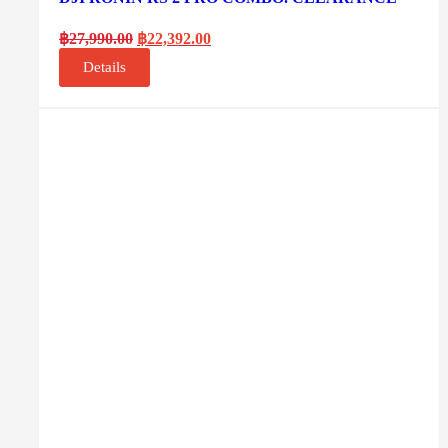
฿
27,990.00
฿
22,392.00
Details