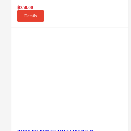
฿
350.00
Details