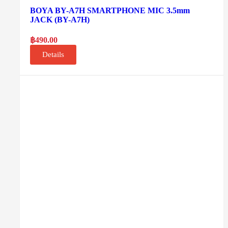
BOYA BY-A7H SMARTPHONE MIC 3.5mm
JACK (BY-A7H)
฿
490.00
Details