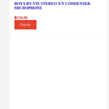
BOYA BY-V01 STEREO X/Y CONDENSER
MICROPHONE
฿
150.00
Details