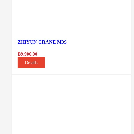
ZHIYUN CRANE M3S
฿
9,900.00
Details