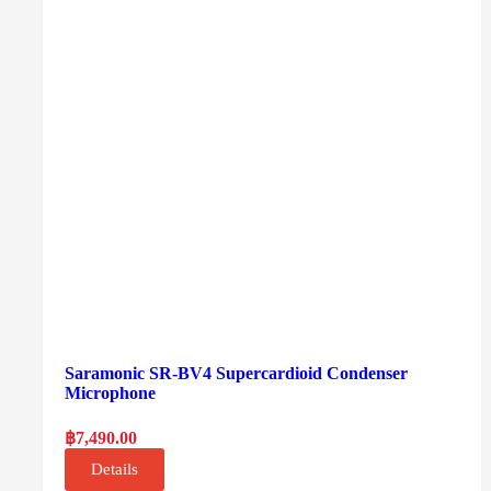
Saramonic SR-BV4 Supercardioid Condenser
Microphone
฿
7,490.00
Details