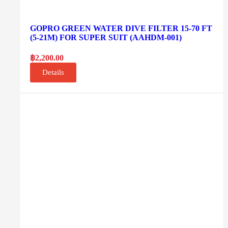
GOPRO GREEN WATER DIVE FILTER 15-70 FT
(5-21M) FOR SUPER SUIT (AAHDM-001)
฿
2,200.00
Details