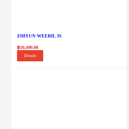
ZHIYUN WEEBIL 3S
฿
10,490.00
Details