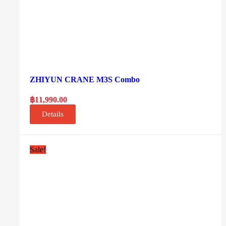
ZHIYUN CRANE M3S Combo
฿
11,990.00
Details
Sale!